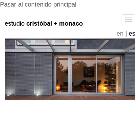
Pasar al contenido principal
Tog
navi
en
es