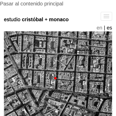
Pasar al contenido principal
Tog
navi
en
es